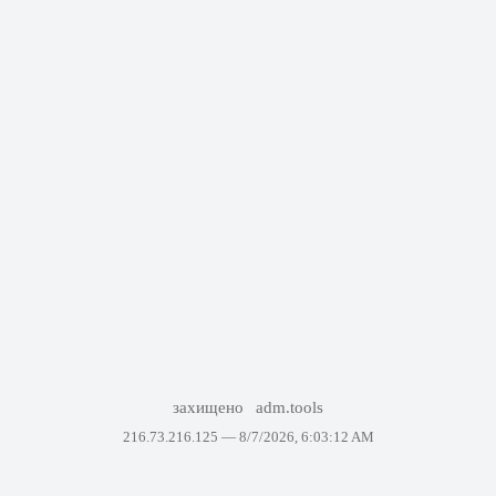
захищено
adm.tools
216.73.216.125 —
8/7/2026, 6:03:12 AM