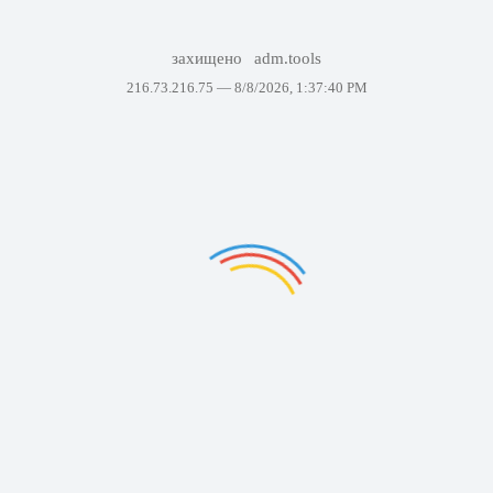
захищено
adm.tools
216.73.216.75 —
8/8/2026, 1:37:40 PM